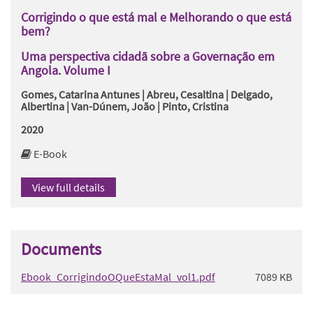
Corrigindo o que está mal e Melhorando o que está
bem?
Uma perspectiva cidadã sobre a Governação em
Angola. Volume I
Gomes, Catarina Antunes | Abreu, Cesaltina | Delgado,
Albertina | Van-Dúnem, João | Pinto, Cristina
2020
E-Book
View full details
Documents
Ebook_CorrigindoOQueEstaMal_vol1.pdf
7089 KB