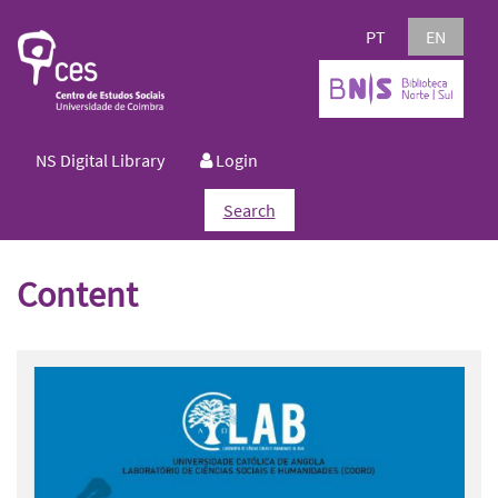
PT
EN
NS Digital Library
Login
Search
Content