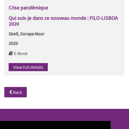
Crise pandémique
Qui suis-je dans ce nouveau monde : FILO-LISBOA
2020
Skell, Soraya Nour
2020
E-Book
View full details
Back
North/South Library