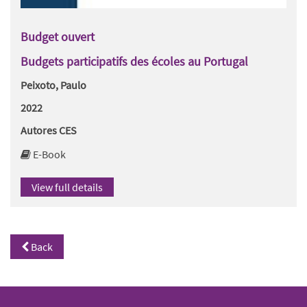
Budget ouvert
Budgets participatifs des écoles au Portugal
Peixoto, Paulo
2022
Autores CES
E-Book
View full details
Back