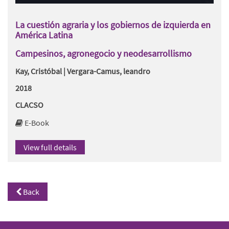
La cuestión agraria y los gobiernos de izquierda en
América Latina
Campesinos, agronegocio y neodesarrollismo
Kay, Cristóbal | Vergara-Camus, leandro
2018
CLACSO
E-Book
View full details
Back