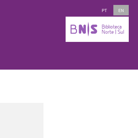
PT
EN