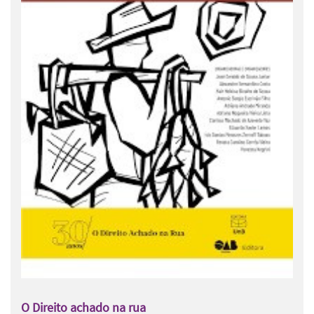
O Direito achado na rua