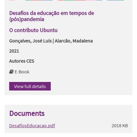
Desafios da educação em tempos de
(pós)pandemia
O contributo Ubuntu
Gonçalves, José Luís | Alarcão, Madalena
2021
Autores CES
E-Book
View full details
Documents
DesafiosEducacao.pdf
2018 KB