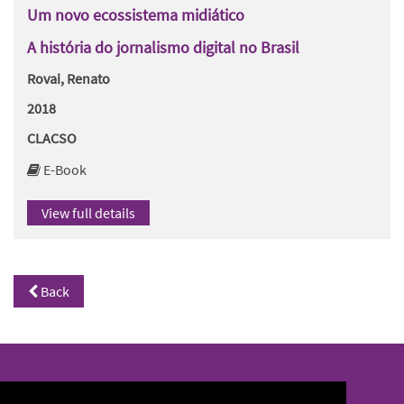
Um novo ecossistema midiático
A história do jornalismo digital no Brasil
Rovai, Renato
2018
CLACSO
E-Book
View full details
Back
North/South Library