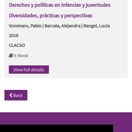
Derechos y políticas en infancias y juventudes
Diversidades, prácticas y perspectivas
Vommaro, Pablo | Barcala, Alejandra | Rangel, Lucía
2018
CLACSO
E-Book
View full details
Back
North/South Library