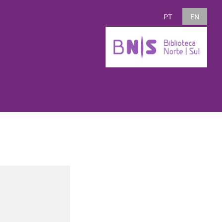
PT
EN