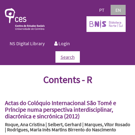
PT
EN
NS Digital Library
Login
Search
Contents - R
Actas do Colóquio Internacional São Tomé e
Príncipe numa perspectiva interdisciplinar,
diacrónica e sincrónica (2012)
Roque, Ana Cristina | Seibert, Gerhard | Marques, Vítor Rosado
| Rodrigues, Maria Inês Martins Birrento do Nascimento