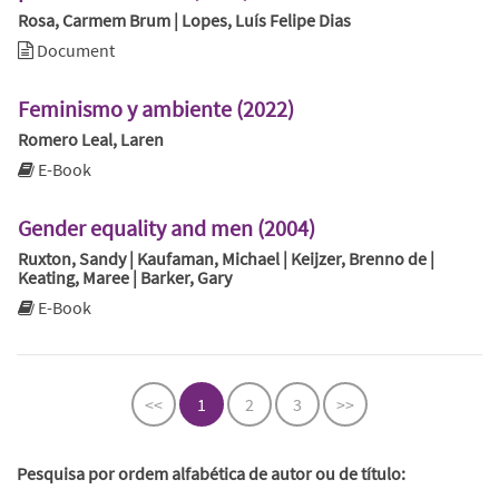
Rosa, Carmem Brum | Lopes, Luís Felipe Dias
Document
Feminismo y ambiente (2022)
Romero Leal, Laren
E-Book
Gender equality and men (2004)
Ruxton, Sandy | Kaufaman, Michael | Keijzer, Brenno de |
Keating, Maree | Barker, Gary
E-Book
<<
1
2
3
>>
Pesquisa por ordem alfabética de autor ou de título: