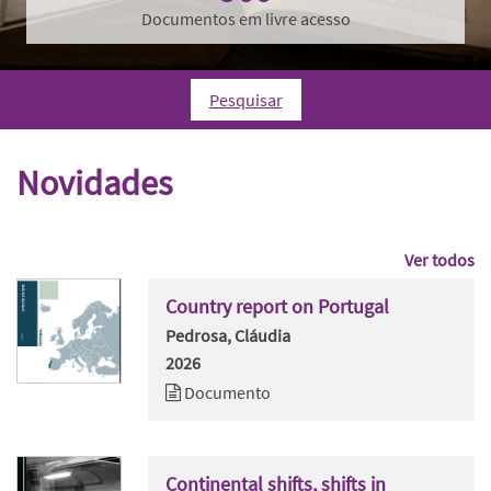
Documentos em livre acesso
Pesquisar
Novidades
Ver todos
Country report on Portugal
Pedrosa, Cláudia
2026
Documento
Continental shifts, shifts in