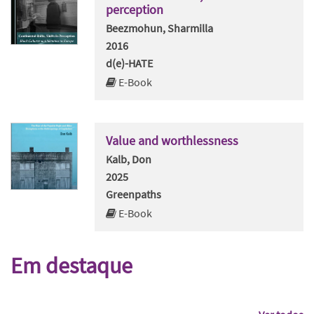
perception
Beezmohun, Sharmilla
2016
d(e)-HATE
E-Book
Value and worthlessness
Kalb, Don
2025
Greenpaths
E-Book
Em destaque