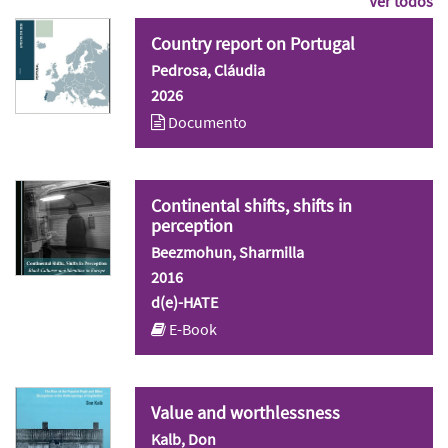
Ver todos
Country report on Portugal
Pedrosa, Cláudia
2026
Documento
Continental shifts, shifts in
perception
Beezmohun, Sharmilla
2016
d(e)-HATE
E-Book
Value and worthlessness
Kalb, Don