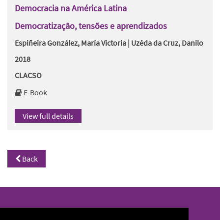
Democracia na América Latina
Democratização, tensões e aprendizados
Espiñeira González, María Victoria | Uzêda da Cruz, Danilo
2018
CLACSO
E-Book
View full details
Back
North/South Library