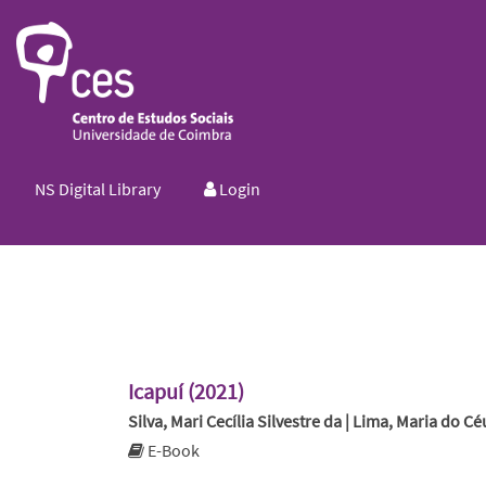
NS Digital Library
Login
Icapuí (2021)
Silva, Mari Cecília Silvestre da | Lima, Maria do C
E-Book