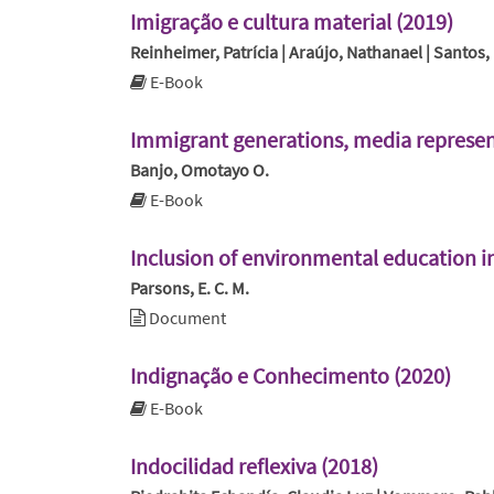
Imigração e cultura material (2019)
Reinheimer, Patrícia | Araújo, Nathanael | Santos,
E-Book
Immigrant generations, media represen
Banjo, Omotayo O.
E-Book
Inclusion of environmental education in
Parsons, E. C. M.
Document
Indignação e Conhecimento (2020)
E-Book
Indocilidad reflexiva (2018)