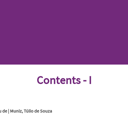
Contents - I
éu de | Muniz, Túlio de Souza