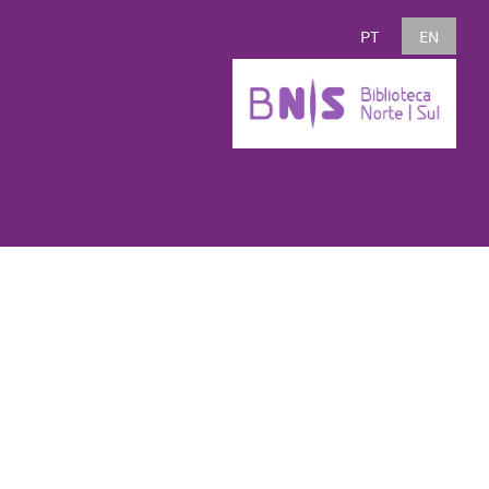
PT
EN