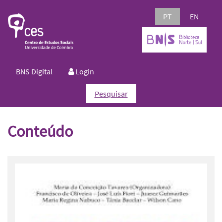
PT
EN
BNS Digital
Login
Pesquisar
Conteúdo