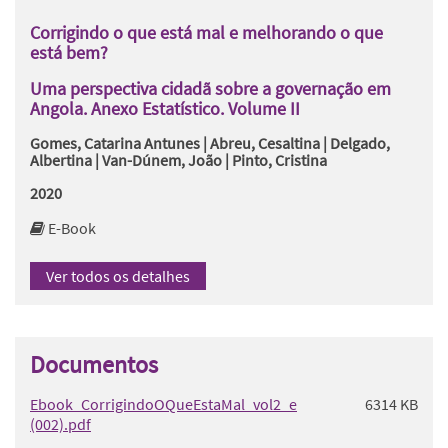
Corrigindo o que está mal e melhorando o que
está bem?
Uma perspectiva cidadã sobre a governação em
Angola. Anexo Estatístico. Volume II
Gomes, Catarina Antunes | Abreu, Cesaltina | Delgado,
Albertina | Van-Dúnem, João | Pinto, Cristina
2020
E-Book
Ver todos os detalhes
Documentos
Ebook_CorrigindoOQueEstaMal_vol2_e
6314 KB
(002).pdf