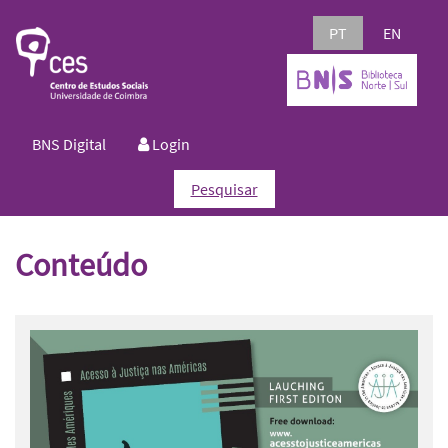
PT
EN
BNS Digital
Login
Pesquisar
Conteúdo