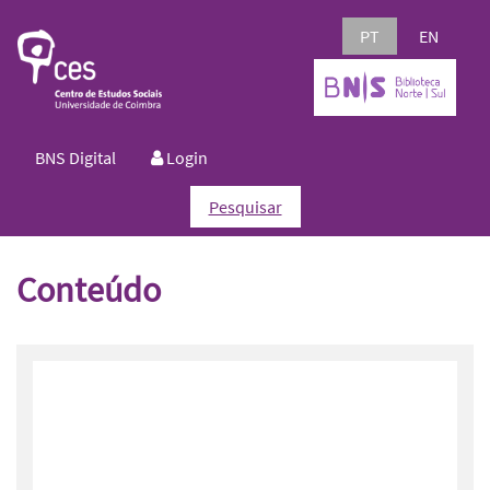
PT
EN
BNS Digital
Login
Pesquisar
Conteúdo