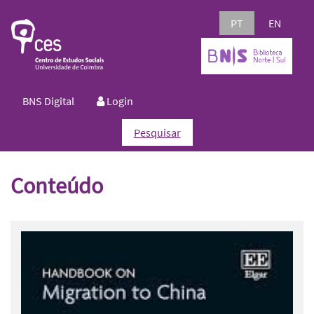
PT
EN
BNS Digital
Login
Pesquisar
Conteúdo