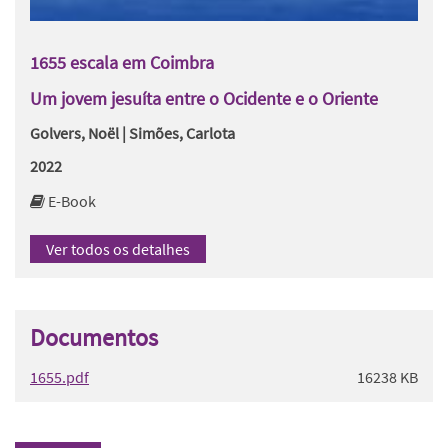
1655 escala em Coimbra
Um jovem jesuíta entre o Ocidente e o Oriente
Golvers, Noël | Simões, Carlota
2022
E-Book
Ver todos os detalhes
Documentos
1655.pdf
16238 KB