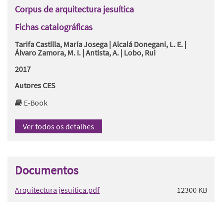
Corpus de arquitectura jesuítica
Fichas catalográficas
Tarifa Castilla, María Josega | Alcalá Donegani, L. E. |
Álvaro Zamora, M. I. | Antista, A. | Lobo, Rui
2017
Autores CES
E-Book
Ver todos os detalhes
Documentos
Arquitectura jesuitica.pdf
12300 KB