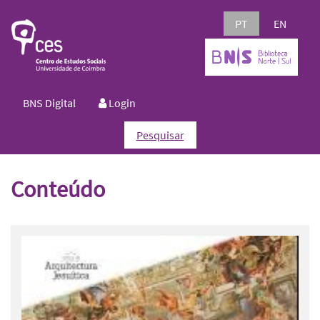
PT
EN
BNS Digital
Login
Pesquisar
Conteúdo