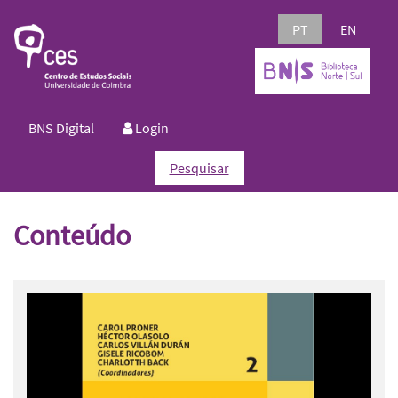
PT
EN
BNS Digital
Login
Pesquisar
Conteúdo