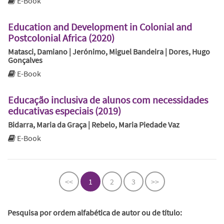
E-Book
Education and Development in Colonial and
Postcolonial Africa (2020)
Matasci, Damiano | Jerónimo, Miguel Bandeira | Dores, Hugo
Gonçalves
E-Book
Educação inclusiva de alunos com necessidades
educativas especiais (2019)
Bidarra, Maria da Graça | Rebelo, Maria Piedade Vaz
E-Book
<<
1
2
3
>>
Pesquisa por ordem alfabética de autor ou de título: