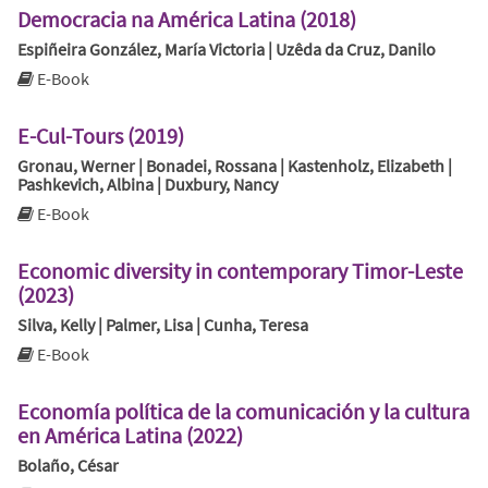
Democracia na América Latina (2018)
Espiñeira González, María Victoria | Uzêda da Cruz, Danilo
E-Book
E-Cul-Tours (2019)
Gronau, Werner | Bonadei, Rossana | Kastenholz, Elizabeth |
Pashkevich, Albina | Duxbury, Nancy
E-Book
Economic diversity in contemporary Timor-Leste
(2023)
Silva, Kelly | Palmer, Lisa | Cunha, Teresa
E-Book
Economía política de la comunicación y la cultura
en América Latina (2022)
Bolaño, César