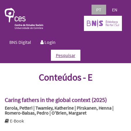
PT
EN
BNS Digital
Login
Pesquisar
Conteúdos - E
Caring fathers in the global context (2025)
Eerola, Petteri | Twamley, Katherine | Pirskanen, Henna |
Romero-Balsas, Pedro | O'Brien, Margaret
E-Book