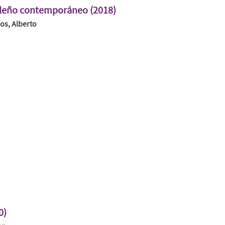
sileño contemporáneo (2018)
mos, Alberto
0)