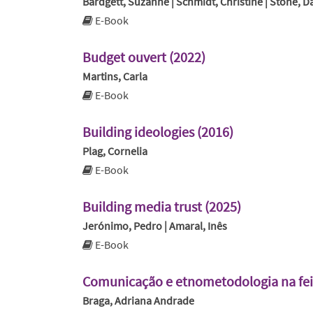
Bardgett, Suzanne | Schmidt, Christine | Stone, D
E-Book
Budget ouvert (2022)
Martins, Carla
E-Book
Building ideologies (2016)
Plag, Cornelia
E-Book
Building media trust (2025)
Jerónimo, Pedro | Amaral, Inês
E-Book
Comunicação e etnometodologia na feir
Braga, Adriana Andrade