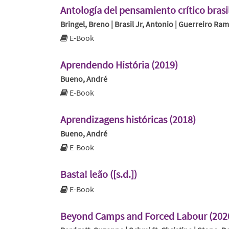
Antología del pensamiento crítico bra
Bringel, Breno | Brasil Jr, Antonio | Guerreiro Ra
E-Book
Aprendendo História (2019)
Bueno, André
E-Book
Aprendizagens históricas (2018)
Bueno, André
E-Book
Basta! leão ([s.d.])
E-Book
Beyond Camps and Forced Labour (202