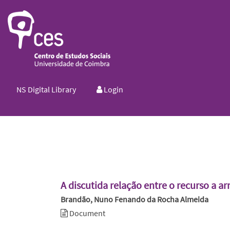
NS Digital Library
Login
A discutida relação entre o recurso a ar
Brandão, Nuno Fenando da Rocha Almeida
Document