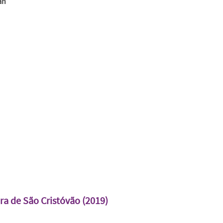
an
a de São Cristóvão (2019)