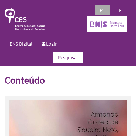
PT
EN
BNS Digital
Login
Pesquisar
Conteúdo