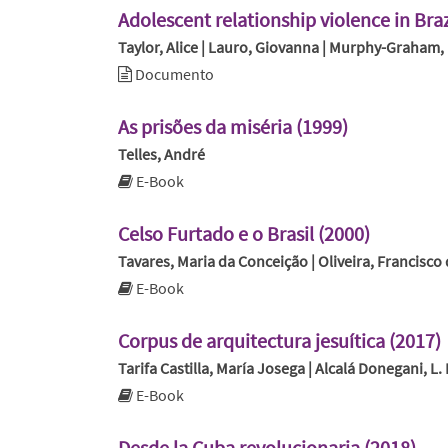
Adolescent relationship violence in Bra
Taylor, Alice | Lauro, Giovanna | Murphy-Graham, E
Documento
As prisões da miséria (1999)
Telles, André
E-Book
Celso Furtado e o Brasil (2000)
Tavares, Maria da Conceição | Oliveira, Francisco
E-Book
Corpus de arquitectura jesuítica (2017)
Tarifa Castilla, María Josega | Alcalá Donegani, L. E
E-Book
Desde la Cuba revolucionaria (2018)