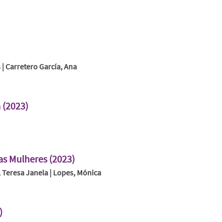
s | Carretero García, Ana
 (2023)
as Mulheres (2023)
to, Teresa Janela | Lopes, Mónica
)