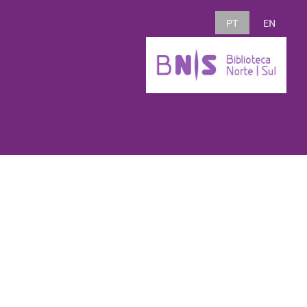
PT
EN