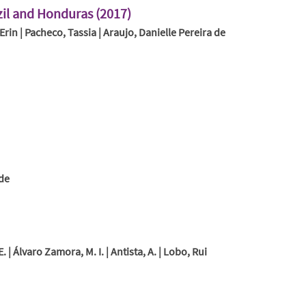
zil and Honduras (2017)
rin | Pacheco, Tassia | Araujo, Danielle Pereira de
 de
. | Álvaro Zamora, M. I. | Antista, A. | Lobo, Rui