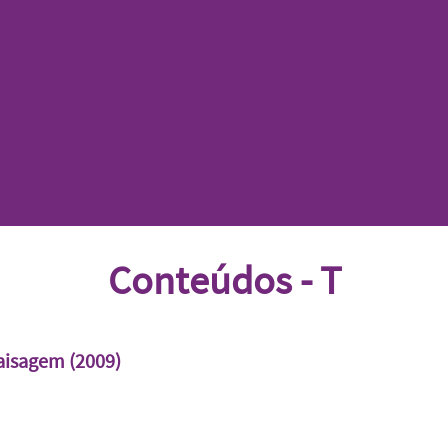
Conteúdos - T
aisagem (2009)